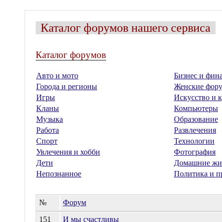
Каталог форумов нашего сервиса
Каталог форумов
Авто и мото
Бизнес и фин
Города и регионы
Женские фор
Игры
Искусство и к
Кланы
Компьютеры
Музыка
Образование
Работа
Развлечения
Спорт
Технологии
Увлечения и хобби
Фотография
Дети
Домашние жи
Непознанное
Политика и п
№
Форум
151
И мы счастливы