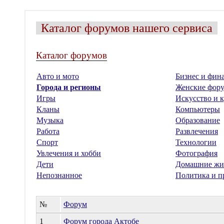
Каталог форумов нашего сервиса
Каталог форумов
Авто и мото
Бизнес и фин
Города и регионы
Женские фор
Игры
Искусство и к
Кланы
Компьютеры
Музыка
Образование
Работа
Развлечения
Спорт
Технологии
Увлечения и хобби
Фотография
Дети
Домашние жи
Непознанное
Политика и п
№
Форум
1
Форум города Актобе