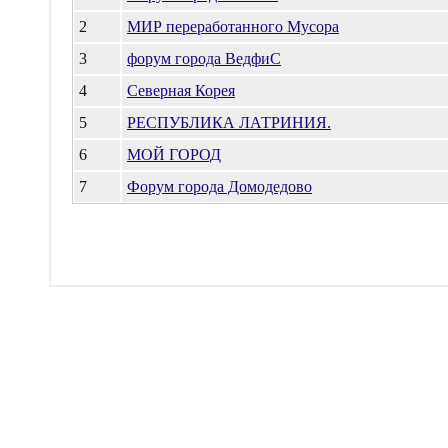
2
МИР переработанного Мусора
3
форум города ВедфиС
4
Северная Корея
5
РЕСПУБЛИКА ЛАТРИНИЯ.
6
МОЙ ГОРОД
7
Форум города Домодедово